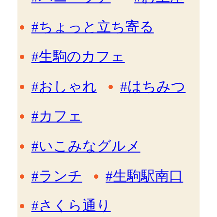
#ちょっと立ち寄る
#生駒のカフェ
#おしゃれ
#はちみつ
#カフェ
#いこみなグルメ
#ランチ
#生駒駅南口
#さくら通り