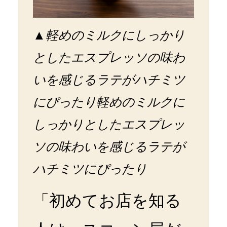
▲
軽めのミルクにしっかり
としたエスプレッソの味わ
いを感じるラテがハチミツ
にぴったり軽めのミルクに
しっかりとしたエスプレッ
ソの味わいを感じるラテが
ハチミツにぴったり
「初めてお店を知る