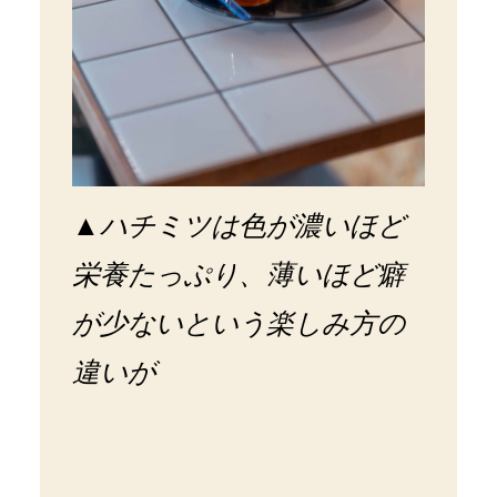
▲
ハチミツは色が濃いほど
栄養たっぷり、薄いほど癖
が少ないという楽しみ方の
違いが