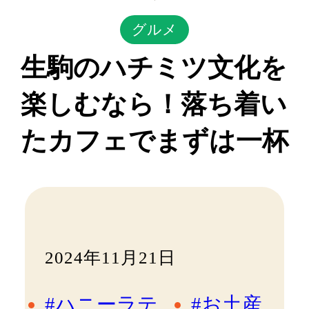
グルメ
生駒のハチミツ文化を
楽しむなら！落ち着い
たカフェでまずは一杯
2024年11月21日
#ハニーラテ
#お土産