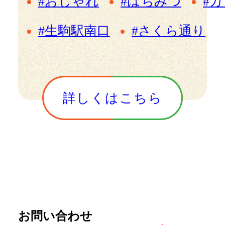
#おしゃれ
#はちみつ
#
#生駒駅南口
#さくら通り
詳しくはこちら
お問い合わせ